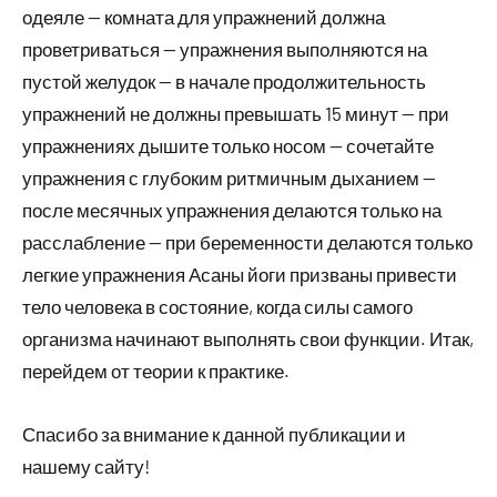
одеяле — комната для упражнений должна
проветриваться — упражнения выполняются на
пустой желудок — в начале продолжительность
упражнений не должны превышать 15 минут — при
упражнениях дышите только носом — сочетайте
упражнения с глубоким ритмичным дыханием —
после месячных упражнения делаются только на
расслабление — при беременности делаются только
легкие упражнения Асаны йоги призваны привести
тело человека в состояние, когда силы самого
организма начинают выполнять свои функции. Итак,
перейдем от теории к практике.
Спасибо за внимание к данной публикации и
нашему сайту!