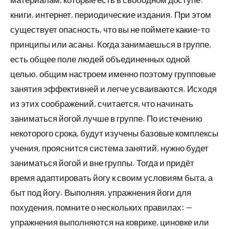
книги, интернет, периодические издания. При этом
существует опасность, что вы не поймете какие-то
принципы или асаны. Когда занимаешься в группе,
есть общее поле людей объединенных одной
целью, общим настроем именно поэтому групповые
занятия эффективней и легче усваиваются. Исходя
из этих соображений, считается, что начинать
заниматься йогой лучше в группе. По истечению
некоторого срока, будут изучены базовые комплексы
учения, прояснится система занятий, нужно будет
заниматься йогой и вне группы. Тогда и придёт
время адаптировать йогу к своим условиям быта, а
быт под йогу. Выполняя, упражнения йоги для
похудения, помните о нескольких правилах: —
упражнения выполняются на коврике, циновке или