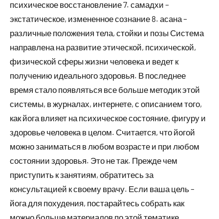
психическое восстановление 7. самадхи –
экстатическое, измененное сознание 8. асана –
различные положения тела, стойки и позы Система
направлена на развитие этической, психической,
физической сферы жизни человека и ведет к
получению идеального здоровья. В последнее
время стало появляться все больше методик этой
системы, в журналах, интернете, с описанием того,
как йога влияет на психическое состояние, фигуру и
здоровье человека в целом. Считается, что йогой
можно заниматься в любом возрасте и при любом
состоянии здоровья. Это не так. Прежде чем
приступить к занятиям, обратитесь за
консультацией к своему врачу. Если ваша цель –
йога для похудения, постарайтесь собрать как
можно больше материалов по этой тематике.