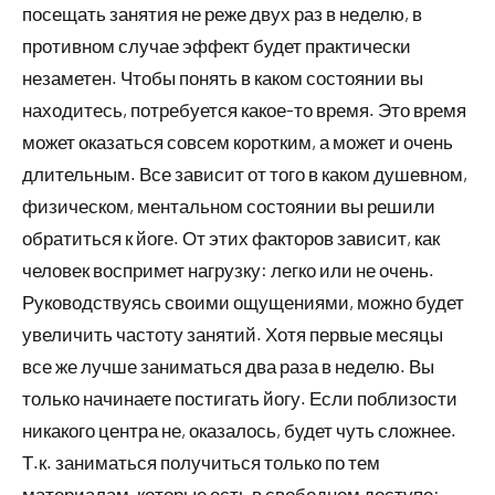
посещать занятия не реже двух раз в неделю, в
противном случае эффект будет практически
незаметен. Чтобы понять в каком состоянии вы
находитесь, потребуется какое-то время. Это время
может оказаться совсем коротким, а может и очень
длительным. Все зависит от того в каком душевном,
физическом, ментальном состоянии вы решили
обратиться к йоге. От этих факторов зависит, как
человек воспримет нагрузку: легко или не очень.
Руководствуясь своими ощущениями, можно будет
увеличить частоту занятий. Хотя первые месяцы
все же лучше заниматься два раза в неделю. Вы
только начинаете постигать йогу. Если поблизости
никакого центра не, оказалось, будет чуть сложнее.
Т.к. заниматься получиться только по тем
материалам, которые есть в свободном доступе: