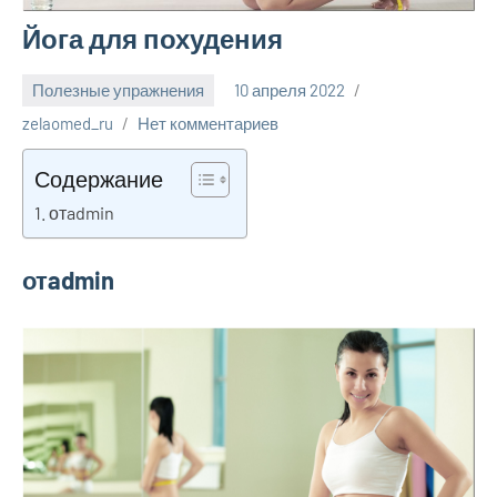
Йога для похудения
Полезные упражнения
10 апреля 2022
zelaomed_ru
Нет комментариев
Содержание
отadmin
отadmin