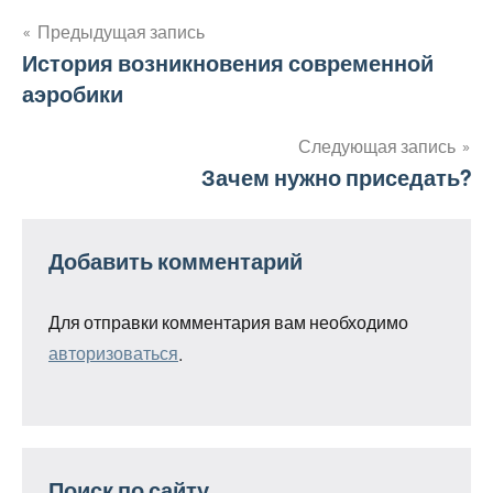
Предыдущая запись
Навигация
История возникновения современной
аэробики
по
записям
Следующая запись
Зачем нужно приседать?
Добавить комментарий
Для отправки комментария вам необходимо
авторизоваться
.
Поиск по сайту