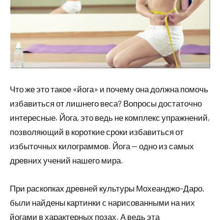
Что же это такое «йога» и почему она должна помочь
избавиться от лишнего веса? Вопросы достаточно
интересные. Йога, это ведь не комплекс упражнений,
позволяющий в короткие сроки избавиться от
избыточных килограммов. Йога — одно из самых
древних учений нашего мира.
При раскопках древней культуры Мохеанджо-Даро,
были найдены картинки с нарисованными на них
йогами в характерных позах. А ведь эта