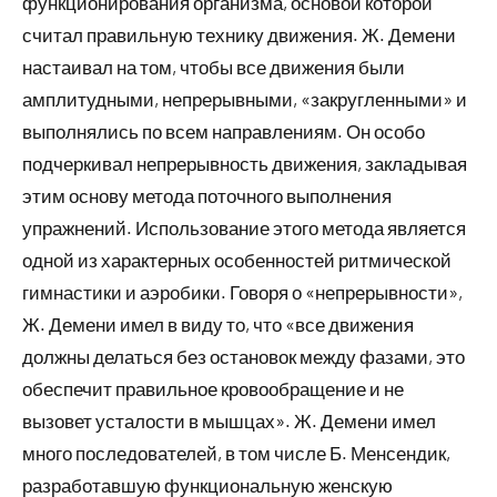
функционирования организма, основой которой
считал правильную технику движения. Ж. Демени
настаивал на том, чтобы все движения были
амплитудными, непрерывными, «закругленными» и
выполнялись по всем направлениям. Он особо
подчеркивал непрерывность движения, закладывая
этим основу метода поточного выполнения
упражнений. Использование этого метода является
одной из характерных особенностей ритмической
гимнастики и аэробики. Говоря о «непрерывности»,
Ж. Демени имел в виду то, что «все движения
должны делаться без остановок между фазами, это
обеспечит правильное кровообращение и не
вызовет усталости в мышцах». Ж. Демени имел
много последователей, в том числе Б. Менсендик,
разработавшую функциональную женскую