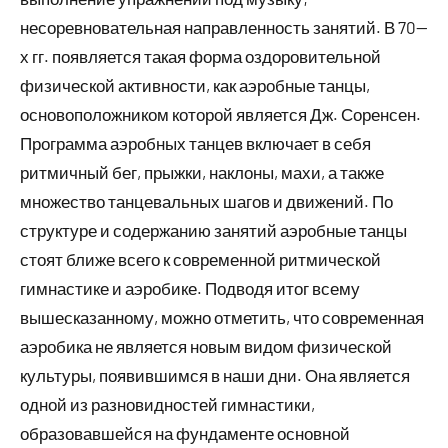
несоревновательная направленность занятий. В 70—
х гг. появляется такая форма оздоровительной
физической активности, как аэробные танцы,
основоположником которой является Дж. Соренсен.
Программа аэробных танцев включает в себя
ритмичный бег, прыжки, наклоны, махи, а также
множество танцевальных шагов и движений. По
структуре и содержанию занятий аэробные танцы
стоят ближе всего к современной ритмической
гимнастике и аэробике. Подводя итог всему
вышесказанному, можно отметить, что современная
аэробика не является новым видом физической
культуры, появившимся в наши дни. Она является
одной из разновидностей гимнастики,
образовавшейся на фундаменте основной