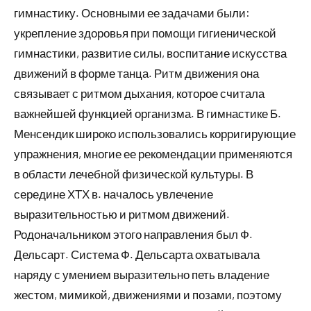
гимнастику. Основными ее задачами были:
укрепление здоровья при помощи гигиенической
гимнастики, развитие силы, воспитание искусства
движений в форме танца. Ритм движения она
связывает с ритмом дыхания, которое считала
важнейшей функцией организма. В гимнастике Б.
Менсендик широко использовались корригирующие
упражнения, многие ее рекомендации применяются
в области лечебной физической культуры. В
середине ХТХ в. началось увлечение
выразительностью и ритмом движений.
Родоначальником этого направления был Ф.
Дельсарт. Система Ф. Дельсарта охватывала
наряду с умением выразительно петь владение
жестом, мимикой, движениями и позами, поэтому