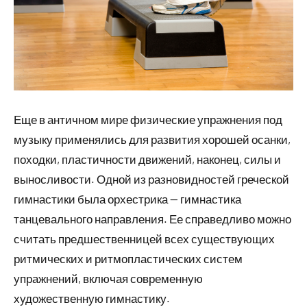
Еще в античном мире физические упражнения под
музыку применялись для развития хорошей осанки,
походки, пластичности движений, наконец, силы и
выносливости. Одной из разновидностей греческой
гимнастики была орхестрика — гимнастика
танцевального направления. Ее справедливо можно
считать предшественницей всех существующих
ритмических и ритмопластических систем
упражнений, включая современную
художественную гимнастику.