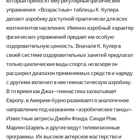
который приносят ему регулярные физические
упражнения. «Возрастные» таблицы К. Купера
делают аэробику доступной практически для всех
контингентов населения. Именно аэробный характер
физических упражнений придает им особую
оздоровительную ценность. Вначале К. Купер в
своей системе оздоровительных занятий предлагал
только циклические виды спорта, но вскоре он
расширил диапазон применяемых средств и наряду
с другими включил в нее гимнастическую аэробику.
В то время как Джаз—гимнастика захватывает
Европу, в Америке бурно развивается аналогичное
направление под названием «аэробические танцы».
Известные актрисы Джейн Фонда, Синди Ром,
Марлен Шарель и другие ведут телевизионные
программы. Их высокое актерское мастерство и