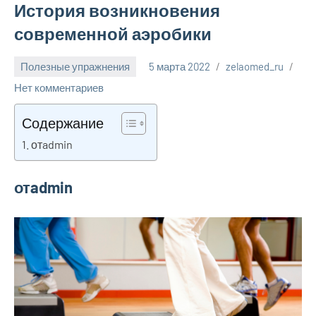
История возникновения
современной аэробики
Полезные упражнения
5 марта 2022
zelaomed_ru
Нет комментариев
Содержание
отadmin
отadmin