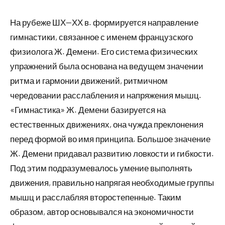
На рубеже ШХ—ХХ в. формируется направление
гимнастики, связанное с именем французского
физиолога Ж. Демени. Его система физических
упражнений была основана на ведущем значении
ритма и гармонии движений, ритмичном
чередовании расслабления и напряжения мышц.
«Гимнастика» Ж. Демени базируется на
естественных движениях, она чужда преклонения
перед формой во имя принципа. Большое значение
Ж. Демени придавал развитию ловкости и гибкости.
Под этим подразумевалось умение выполнять
движения, правильно напрягая необходимые группы
мышц и расслабляя второстепенные. Таким
образом, автор основывался на экономичности