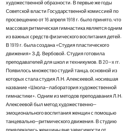
художественной образности. В первые же годы
Советской власти Государственной комиссией по
просвещению от 16 апреля 1918 г. было принято, что
массовая ритмическая гимнастика является одним
из важных средств физического воспитания детей.
В 1919 г. была создана «Студия пластического
движения» З.Д. Вербовой. Студия готовила
преподавателей для школ и техникумов. В 20—х гг.
Появилось множество студий танца, основной из
которых стала студия Л.Н. Алексеевой, носившая
название «Школа—лаборатория художественной
гимнастики». Одним из методов преподавания Л.Н.
Алексеевой был метод художественно—
эмоционального воспитания женщин с помощью
танцевально—ритмического движения. В студию
привлекались женщины вне зависимости от