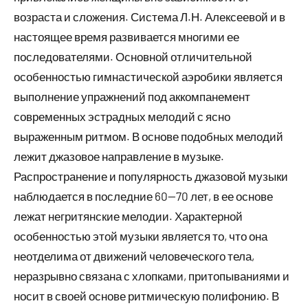
возраста и сложения. Система Л.Н. Алексеевой и в
настоящее время развивается многими ее
последователями. Основной отличительной
особенностью гимнастической аэробики является
выполнение упражнений под аккомпанемент
современных эстрадных мелодий с ясно
выраженным ритмом. В основе подобных мелодий
лежит джазовое направление в музыке.
Распространение и популярность джазовой музыки
наблюдается в последние 60—70 лет, в ее основе
лежат негритянские мелодии. Характерной
особенностью этой музыки является то, что она
неотделима от движений человеческого тела,
неразрывно связана с хлопками, притопываниями и
носит в своей основе ритмическую полифонию. В