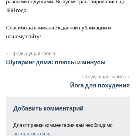
разными ведущими. Выпуски транслировались до
1991 года.
Спасибо за внимание к данной публикации и
нашему сайту!
Предыдущая запись
Навигация
Шугаринг дома: плюсы и минусы
по
Следующая запись
Йога для похудения
записям
Добавить комментарий
Для отправки комментария вам необходимо
авторизоваться
.