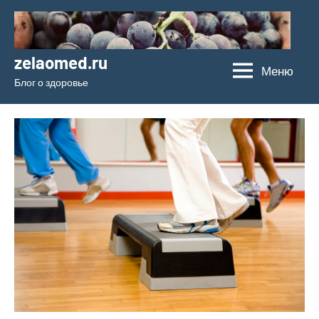
Перейти
к
содержимому
zelaomed.ru
Меню
Блог о здоровье