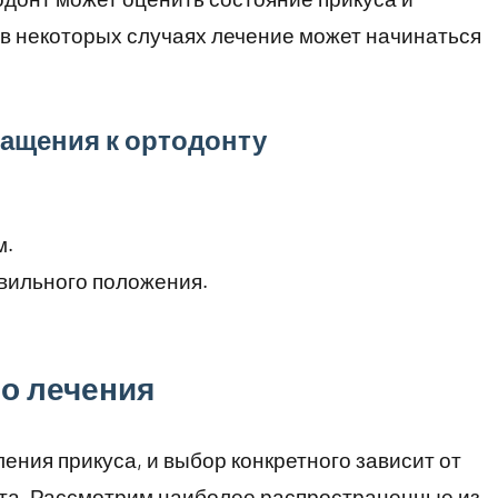
в некоторых случаях лечение может начинаться
ащения к ортодонту
м.
авильного положения.
о лечения
ения прикуса, и выбор конкретного зависит от
та. Рассмотрим наиболее распространенные из