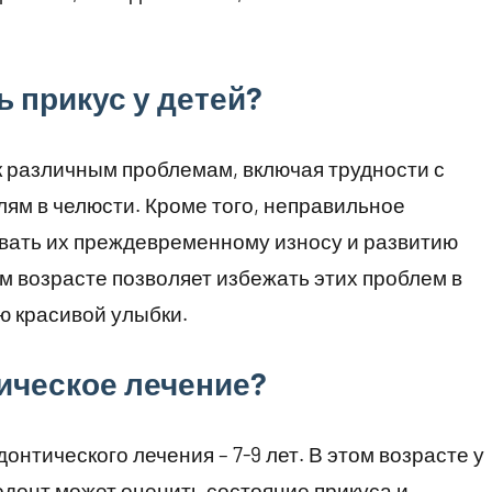
 прикус у детей?
 различным проблемам, включая трудности с
ям в челюсти. Кроме того, неправильное
вать их преждевременному износу и развитию
м возрасте позволяет избежать этих проблем в
 красивой улыбки.
ическое лечение?
нтического лечения – 7-9 лет. В этом возрасте у
одонт может оценить состояние прикуса и