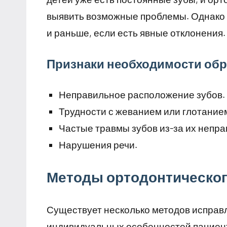
выявить возможные проблемы. Однако 
и раньше, если есть явные отклонения.
Признаки необходимости обр
Неправильное расположение зубов.
Трудности с жеванием или глотание
Частые травмы зубов из-за их непр
Нарушения речи.
Методы ортодонтическог
Существует несколько методов исправл
индивидуальных особенностей пациен