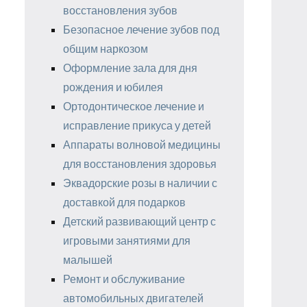
восстановления зубов
Безопасное лечение зубов под
общим наркозом
Оформление зала для дня
рождения и юбилея
Ортодонтическое лечение и
исправление прикуса у детей
Аппараты волновой медицины
для восстановления здоровья
Эквадорские розы в наличии с
доставкой для подарков
Детский развивающий центр с
игровыми занятиями для
малышей
Ремонт и обслуживание
автомобильных двигателей