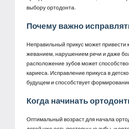
выбору ортодонта.
Почему важно исправлять
Неправильный прикус может привести к
жеванием, нарушением речи и даже бол
расположение зубов может способство
кариеса. Исправление прикуса в детско
будущем и способствует формированию
Когда начинать ортодонт
Оптимальный возраст для начала ортодо
детей уже есть постоянные зубы, и орт