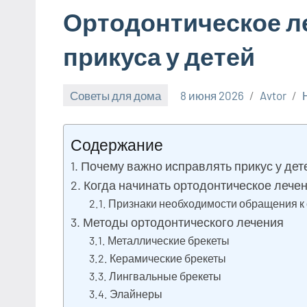
Ортодонтическое л
прикуса у детей
Советы для дома
8 июня 2026
Avtor
Содержание
Почему важно исправлять прикус у дет
Когда начинать ортодонтическое лече
Признаки необходимости обращения к
Методы ортодонтического лечения
Металлические брекеты
Керамические брекеты
Лингвальные брекеты
Элайнеры