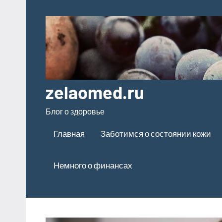
Перейти
к
содержимому
zelaomed.ru
Блог о здоровье
Главная
Заботимся о состоянии кожи
Немного о финансах