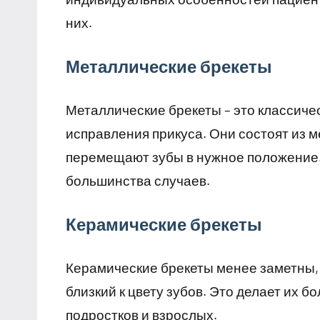
них.
Металлические брекеты
Металлические брекеты – это классиче
исправления прикуса. Они состоят из м
перемещают зубы в нужное положение.
большинства случаев.
Керамические брекеты
Керамические брекеты менее заметны, ч
близкий к цвету зубов. Это делает их 
подростков и взрослых.