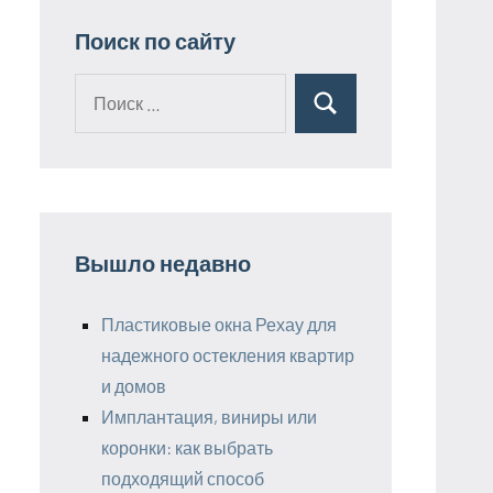
Поиск по сайту
Поиск
Поиск
для:
Вышло недавно
Пластиковые окна Рехау для
надежного остекления квартир
и домов
Имплантация, виниры или
коронки: как выбрать
подходящий способ