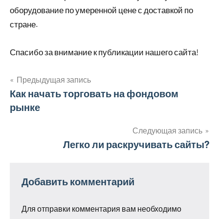
оборудование по умеренной цене с доставкой по
стране.
Спасибо за внимание к публикации нашего сайта!
Предыдущая запись
Навигация
Как начать торговать на фондовом
рынке
по
записям
Следующая запись
Легко ли раскручивать сайты?
Добавить комментарий
Для отправки комментария вам необходимо