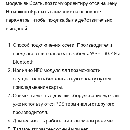
модель выбрать, поэтому ориентируются на цену.
Но можно обратить внимание на основные
параметры, чтобы покупка была действительно
выгодной:
Способ подключения к сети. Производители
предлагают использовать кабель, Wi-Fi, 3G, 4G и
Bluetooth.
Наличие NFC модуля для возможности
осуществлять бесконтактную оплату путем
прикладывания карты.
Совместимость с другим оборудованием, если
уже используются POS терминалы от другого
производителя.
Длительность работы в автономном режиме.
Тип монитора (сенсорный или нет).