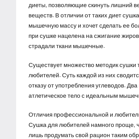
диеты, позволяющие скинуть лишний в
веществ. В отличии от таких диет сушка
мышечную массу и хочет сделать ее бо
при сушке нацелена на сжигание жировы
страдали ткани мышечные.
Существует множество методик сушки 
любителей. Суть каждой из них сводит
отказу от употребления углеводов. Дв
атлетическое тело с идеальным мыше
Отличия профессиональной и любител
Сушка для любителей намного проще, 
лишь продумать свой рацион таким обр