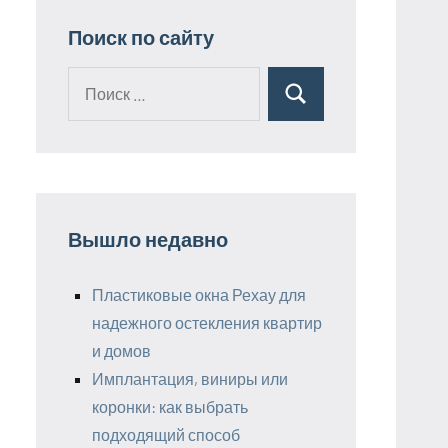
Поиск по сайту
Поиск
Поиск
для:
Вышло недавно
Пластиковые окна Рехау для
надежного остекления квартир
и домов
Имплантация, виниры или
коронки: как выбрать
подходящий способ