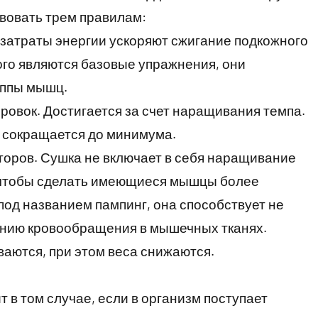
вовать трем правилам:
затраты энергии ускоряют сжигание подкожного
го являются базовые упражнения, они
уппы мышц.
овок. Достигается за счет наращивания темпа.
 сокращается до минимума.
торов. Сушка не включает в себя наращивание
 чтобы сделать имеющиеся мышцы более
од названием пампинг, она способствует не
лению кровообращения в мышечных тканях.
аются, при этом веса снижаются.
 в том случае, если в организм поступает