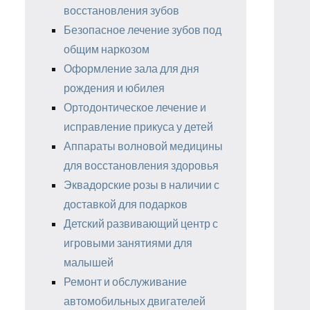
восстановления зубов
Безопасное лечение зубов под
общим наркозом
Оформление зала для дня
рождения и юбилея
Ортодонтическое лечение и
исправление прикуса у детей
Аппараты волновой медицины
для восстановления здоровья
Эквадорские розы в наличии с
доставкой для подарков
Детский развивающий центр с
игровыми занятиями для
малышей
Ремонт и обслуживание
автомобильных двигателей