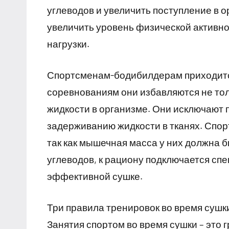
углеводов и увеличить поступление в о
увеличить уровень физической активно
нагрузки.
Спортсменам-бодибилдерам приходится
соревнованиям они избавляются не тол
жидкости в организме. Они исключают п
задерживанию жидкости в тканях. Спо
так как мышечная масса у них должна 
углеводов, к рациону подключается сп
эффективной сушке.
Три правила тренировок во время сушк
Занятия спортом во время сушки – это 