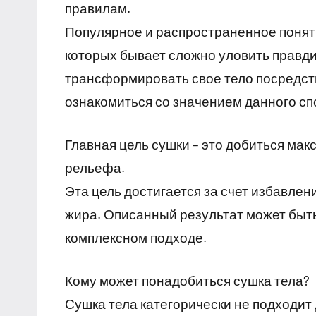
правилам.
Популярное и распространенное поняти
которых бывает сложно уловить правд
трансформировать свое тело посредств
ознакомиться со значением данного сп
Главная цель сушки – это добиться ма
рельефа.
Эта цель достигается за счет избавле
жира. Описанный результат может быт
комплексном подходе.
Кому может понадобиться сушка тела?
Сушка тела категорически не подходит д