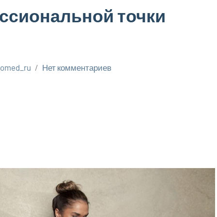
ессиональной точки
aomed_ru
Нет комментариев