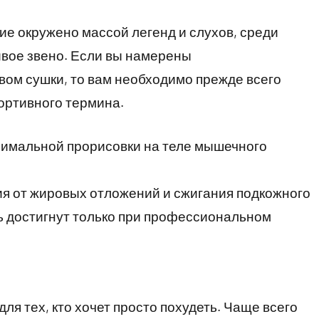
е окружено массой легенд и слухов, среди
ивое звено. Если вы намерены
ом сушки, то вам необходимо прежде всего
ортивного термина.
ксимальной прорисовки на теле мышечного
ния от жировых отложений и сжигания подкожного
ь достигнут только при профессиональном
ля тех, кто хочет просто похудеть. Чаще всего