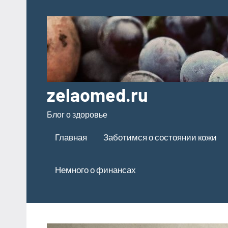
Перейти
к
содержимому
zelaomed.ru
Блог о здоровье
Главная
Заботимся о состоянии кожи
Немного о финансах