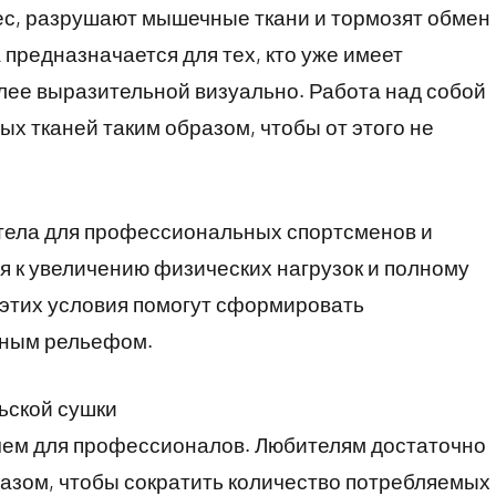
ес, разрушают мышечные ткани и тормозят обмен
 предназначается для тех, кто уже имеет
лее выразительной визуально. Работа над собой
х тканей таким образом, чтобы от этого не
тела для профессиональных спортсменов и
ся к увеличению физических нагрузок и полному
а этих условия помогут сформировать
чным рельефом.
ьской сушки
чем для профессионалов. Любителям достаточно
азом, чтобы сократить количество потребляемых