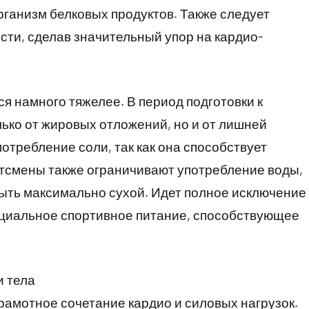
рганизм белковых продуктов. Также следует
сти, сделав значительный упор на кардио-
 намного тяжелее. В период подготовки к
ько от жировых отложений, но и от лишней
отребление соли, так как она способствует
ртсмены также ограничивают употребление воды,
быть максимально сухой. Идет полное исключение
ециальное спортивное питание, способствующее
и тела
грамотное сочетание кардио и силовых нагрузок.