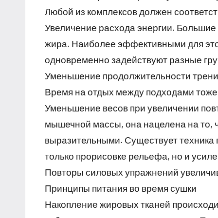
Любой из комплексов должен соответст
Увеличение расхода энергии. Большие 
жира. Наиболее эффективными для это
одновременно задействуют разные гр
Уменьшение продолжительности тренир
Время на отдых между подходами тоже
Уменьшение весов при увеличении пов
мышечной массы, она нацелена на то,
выразительными. Существует техника п
только прорисовке рельефа, но и уси
Повторы силовых упражнений увеличив
Принципы питания во время сушки
Накопление жировых тканей происходит