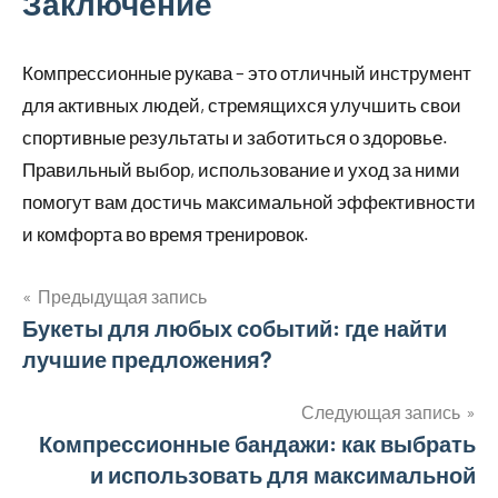
Заключение
Компрессионные рукава – это отличный инструмент
для активных людей, стремящихся улучшить свои
спортивные результаты и заботиться о здоровье.
Правильный выбор, использование и уход за ними
помогут вам достичь максимальной эффективности
и комфорта во время тренировок.
Предыдущая запись
Навигация
Букеты для любых событий: где найти
лучшие предложения?
по
записям
Следующая запись
Компрессионные бандажи: как выбрать
и использовать для максимальной