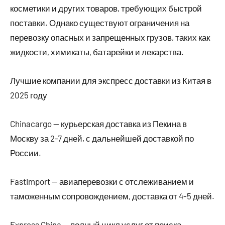
косметики и других товаров, требующих быстрой
поставки. Однако существуют ограничения на
перевозку опасных и запрещенных грузов, таких как
жидкости, химикаты, батарейки и лекарства.
Лучшие компании для экспресс доставки из Китая в
2025 году
Chinacargo — курьерская доставка из Пекина в
Москву за 2-7 дней, с дальнейшей доставкой по
России.
FastImport — авиаперевозки с отслеживанием и
таможенным сопровождением, доставка от 4-5 дней.
Express China — полный цикл услуг от поиска