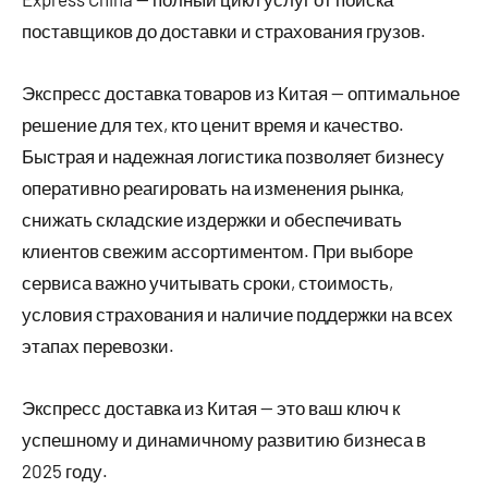
поставщиков до доставки и страхования грузов.
Экспресс доставка товаров из Китая — оптимальное
решение для тех, кто ценит время и качество.
Быстрая и надежная логистика позволяет бизнесу
оперативно реагировать на изменения рынка,
снижать складские издержки и обеспечивать
клиентов свежим ассортиментом. При выборе
сервиса важно учитывать сроки, стоимость,
условия страхования и наличие поддержки на всех
этапах перевозки.
Экспресс доставка из Китая — это ваш ключ к
успешному и динамичному развитию бизнеса в
2025 году.