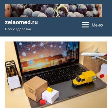
Перейти
к
содержимому
zelaomed.ru
Меню
Блог о здоровье