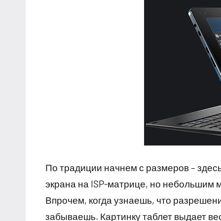
По традиции начнем с размеров – здес
экрана на ISP-матрице, но небольшим 
Впрочем, когда узнаешь, что разрешение
забываешь. Картинку таблет выдает ве