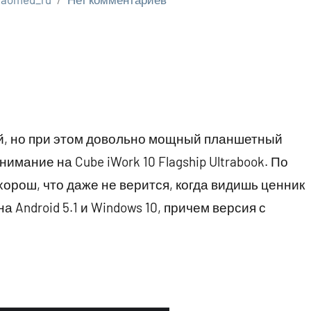
й, но при этом довольно мощный планшетный
имание на Cube iWork 10 Flagship Ultrabook. По
орош, что даже не верится, когда видишь ценник
а Android 5.1 и Windows 10, причем версия с