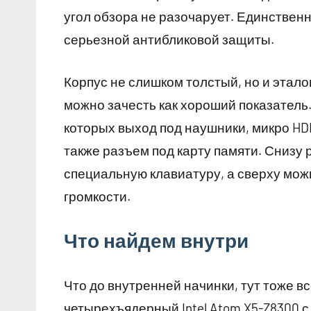
угол обзора не разочарует. Единственно
серьезной антибликовой защиты.
Корпус не слишком толстый, но и этало
можно зачесть как хороший показатель.
которых выход под наушники, микро HDM
также разъем под карту памяти. Снизу
специальную клавиатуру, а сверху мож
громкости.
Что найдем внутри
Что до внутренней начинки, тут тоже в
четырехъядерный Intel Atom X5-Z8300 с