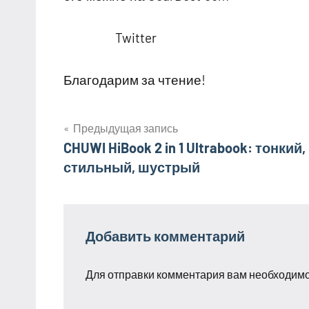
Twitter
Благодарим за чтение!
Предыдущая запись
Навигация
CHUWI HiBook 2 in 1 Ultrabook: тонкий,
стильный, шустрый
по
записям
Добавить комментарий
Для отправки комментария вам необходим