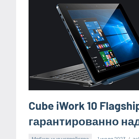
Cube iWork 10 Flagshi
гарантированно н
Мобильные устройства
1 июля 2023
ze