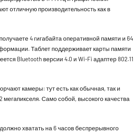
ают отличную производительность как в
 получаете 4 гигабайта оперативной памяти и 64
нформации. Таблет поддерживает карты памяти
ется Bluetooth версии 4.0 и Wi-Fi адаптер 802.11
орчают камеры: тут есть как обычная, так и
 2 мегапикселя. Само собой, высокого качества
 должно хватать на 6 часов беспрерывного