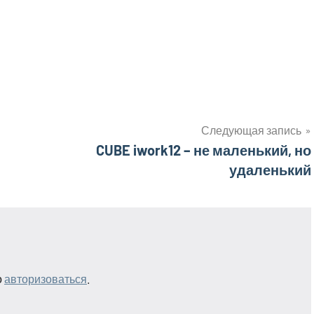
Следующая запись
CUBE iwork12 – не маленький, но
удаленький
о
авторизоваться
.