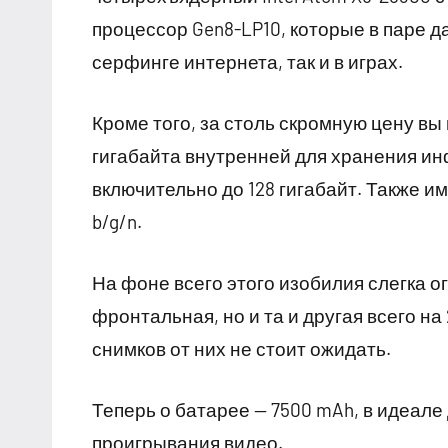
процессор Gen8-LP10, которые в паре д
серфинге интернета, так и в играх.
Кроме того, за столь скромную цену вы
гигабайта внутренней для хранения и
включительно до 128 гигабайт. Также име
b/g/n.
На фоне всего этого изобилия слегка ог
фронтальная, но и та и другая всего на
снимков от них не стоит ожидать.
Теперь о батарее — 7500 mAh, в идеале
проигрывания видео.