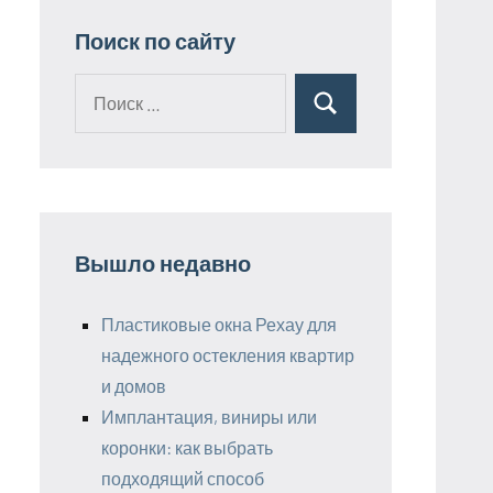
Поиск по сайту
Поиск
Поиск
для:
Вышло недавно
Пластиковые окна Рехау для
надежного остекления квартир
и домов
Имплантация, виниры или
коронки: как выбрать
подходящий способ