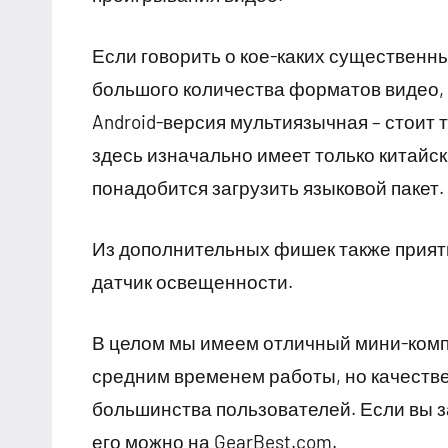
Если говорить о кое-каких существенны
большого количества форматов видео,
Android-версия мультиязычная – стоит т
здесь изначально имеет только китайск
понадобится загрузить языковой пакет.
Из дополнительных фишек также приятн
датчик освещенности.
В целом мы имеем отличный мини-ком
средним временем работы, но качестве
большинства пользователей. Если вы з
его можно на GearBest.com.