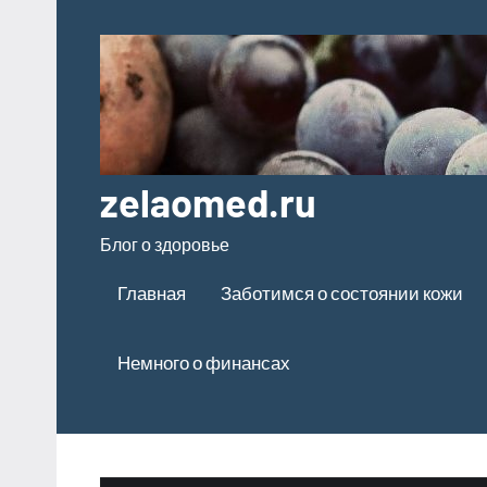
Перейти
к
содержимому
zelaomed.ru
Блог о здоровье
Главная
Заботимся о состоянии кожи
Немного о финансах