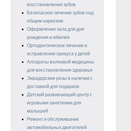
восстановления зубов
Безопасное лечение зубов под
общим наркозом
Оформление зала для дня
рождения и юбилея
Ортодонтическое лечение и
исправление прикуса у детей
Аппараты волновой медицины
для восстановления здоровья
Эквадорские розы в наличии с
доставкой для подарков
Детский развивающий центр с
игровыми занятиями для
малышей
Ремонт и обслуживание
автомобильных двигателей