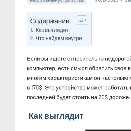
Содержание
Как выглядит
Что найдем внутри
Если вы ищете относительно недорого
компьютер, есть смысл обратить свое вн
многим характеристикам он настолько х
в 170$. Это устройство может работать н
последней будет стоить на 20$ дороже.
Как выглядит