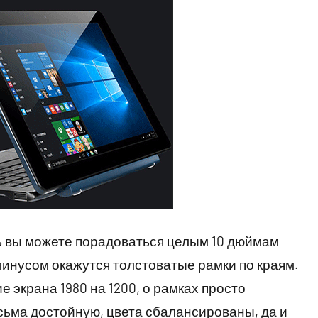
ь вы можете порадоваться целым 10 дюймам
минусом окажутся толстоватые рамки по краям.
 экрана 1980 на 1200, о рамках просто
сьма достойную, цвета сбалансированы, да и