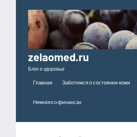
Перейти
к
содержимому
zelaomed.ru
Блог о здоровье
Главная
Заботимся о состоянии кожи
Немного о финансах