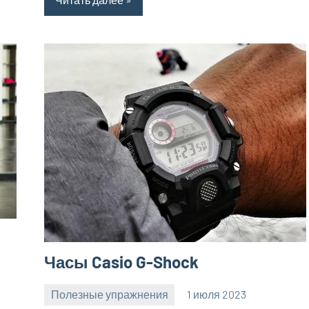
Часы Casio G-Shock
Полезные упражнения
1 июля 2023
zelaomed_ru
Нет