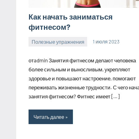
Как начать заниматься
фитнесом?
Полезные упражнения
1 июля 2023
zelaomed_ru
Нет
комментариев
отadmin Занятия фитнесом делают человека
более сильным и выносливым, укрепляют
здоровье и повышают настроение, помогают
переживать жизненные трудности. С чего нач
занятия фитнесом? Фитнес имеет […]
Читать далее