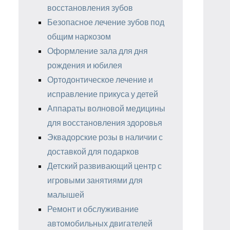
восстановления зубов
Безопасное лечение зубов под
общим наркозом
Оформление зала для дня
рождения и юбилея
Ортодонтическое лечение и
исправление прикуса у детей
Аппараты волновой медицины
для восстановления здоровья
Эквадорские розы в наличии с
доставкой для подарков
Детский развивающий центр с
игровыми занятиями для
малышей
Ремонт и обслуживание
автомобильных двигателей