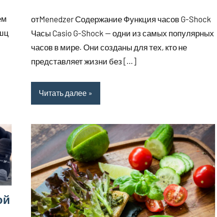
комментариев
ем
отMenedzer Содержание Функция часов G-Shock
ышц
Часы Casio G-Shock — одни из самых популярных
часов в мире. Они созданы для тех, кто не
представляет жизни без […]
Читать далее
ой