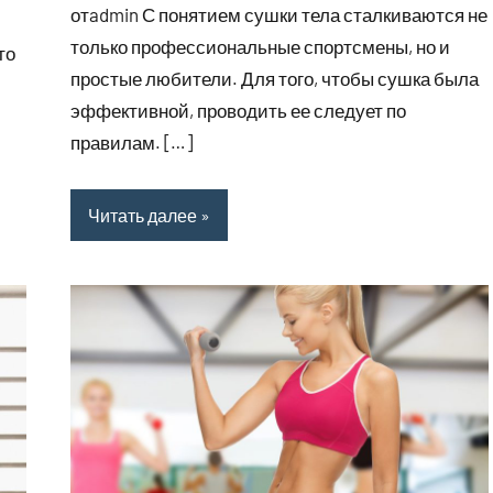
отadmin С понятием сушки тела сталкиваются не
только профессиональные спортсмены, но и
то
простые любители. Для того, чтобы сушка была
эффективной, проводить ее следует по
правилам. […]
Читать далее