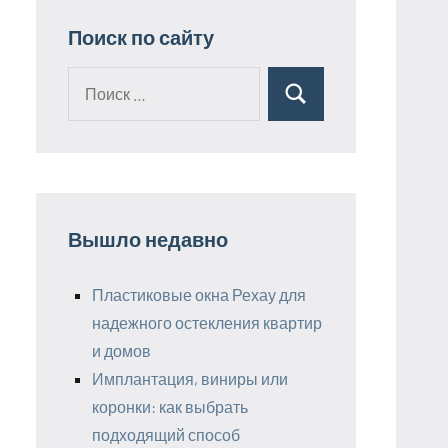
Поиск по сайту
Поиск
Поиск
для:
Вышло недавно
Пластиковые окна Рехау для
надежного остекления квартир
и домов
Имплантация, виниры или
коронки: как выбрать
подходящий способ